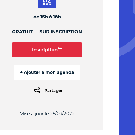
02
AVR
de 15h à 18h
GRATUIT
SUR INSCRIPTION
Inscription
Partager
Mise à jour le 25/03/2022