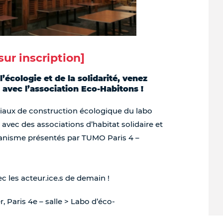
sur inscription]
’écologie et de la solidarité, venez
 avec l’association Eco-Habitons !
iaux de construction écologique du labo
avec des associations d’habitat solidaire et
urbanisme présentés par TUMO Paris 4 –
c les acteur.ice.s de demain !
 Paris 4e – salle > Labo d’éco-