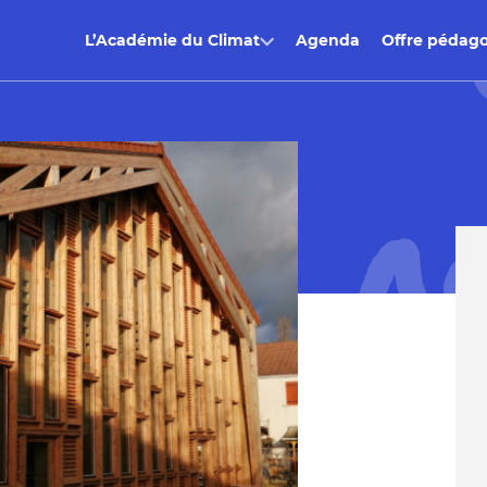
L’Académie du Climat
Agenda
Offre pédag