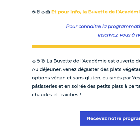
☕🥛🥗🍰
Et pour info, la
Buvette de l’Académ
Pour connaitre la programmati
inscrivez-vous à n
🥗☕️🍻 La
Buvette de l’Académie
est ouverte d
Au déjeuner, venez déguster des plats végétari
options végan et sans gluten, cuisinés par Y
pâtisseries et en soirée des petits plats à part
chaudes et fraîches !
Recevez notre prog