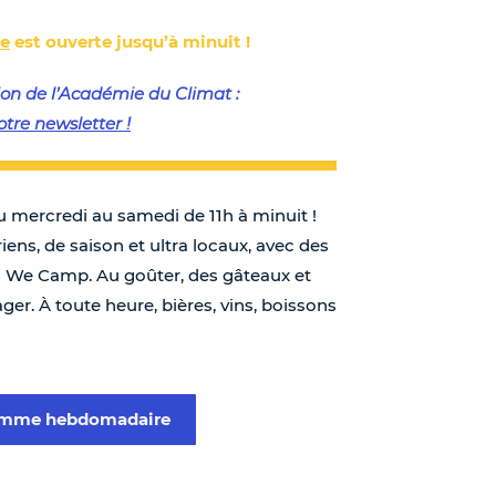
ie
est ouverte jusqu’à minuit !
on de l’Académie du Climat :
otre newsletter !
u mercredi au samedi de 11h à minuit !
ens, de saison et ultra locaux, avec des
es We Camp. Au goûter, des gâteaux et
ager. À toute heure, bières, vins, boissons
ramme hebdomadaire