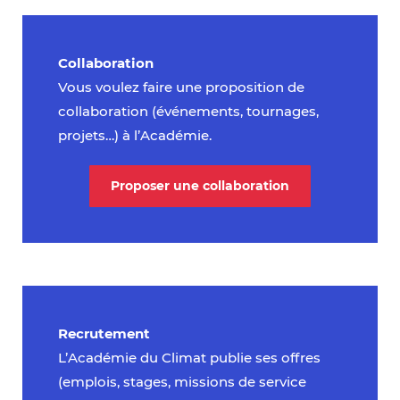
Collaboration
Vous voulez faire une proposition de
collaboration (événements, tournages,
projets…) à l’Académie.
Proposer une collaboration
Recrutement
L’Académie du Climat publie ses offres
(emplois, stages, missions de service