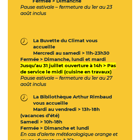
>.>..>
Fermée > Dimanche
Pause estivale – fermeture du 1er au 23
août inclus
La Buvette du Climat vous
accueille
Mercredi au samedi > 11h-23h30
Fermée > Dimanche, lundi et mardi
Jusqu’au 31 juillet ouverture à 14h > Pas
de service le midi (cuisine en travaux)
Pause estivale – fermeture du 1er au 27
août
inclus
La Bibliothèque Arthur Rimbaud
vous accueille
Mardi au vendredi > 13h-18h
(vacances d’été)
Samedi > 10h-18h
Fermée > Dimanche et lundi
En cas d’alerte météorologique orange et