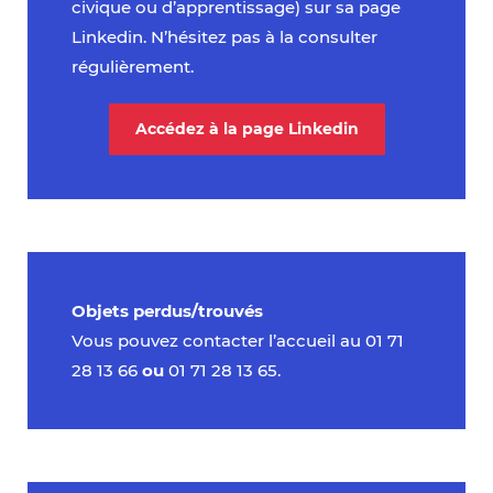
civique ou d’apprentissage) sur sa page
Linkedin. N’hésitez pas à la consulter
régulièrement.
Accédez à la page Linkedin
Objets perdus/trouvés
Vous pouvez contacter l’accueil au 01 71
28 13 66
ou
01 71 28 13 65.