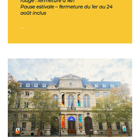
rouge : fermeture à 16h
Pause estivale – fermeture du 1er au 24
août inclus
…