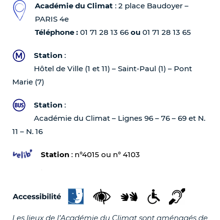
Académie du Climat
: 2 place Baudoyer –
PARIS 4e
Téléphone :
01 71 28 13 66
ou
01 71 28 13 65
Station
:
Hôtel de Ville (1 et 11) – Saint-Paul (1) – Pont
Marie (7)
Station
:
Académie du Climat – Lignes 96 – 76 – 69 et N.
11 – N. 16
Station
: n°4015 ou n° 4103
.
Les lieux de l’Académie du Climat sont aménagés de