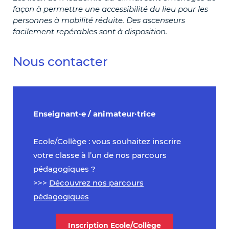
façon à permettre une accessibilité du lieu pour les
personnes à mobilité réduite. Des ascenseurs
facilement repérables sont à disposition.
Nous contacter
Enseignant·e / animateur·trice
Ecole/Collège : vous souhaitez inscrire
votre classe à l’un de nos parcours
pédagogiques ?
>>>
Découvrez nos parcours
pédagogiques
Inscription Ecole/Collège