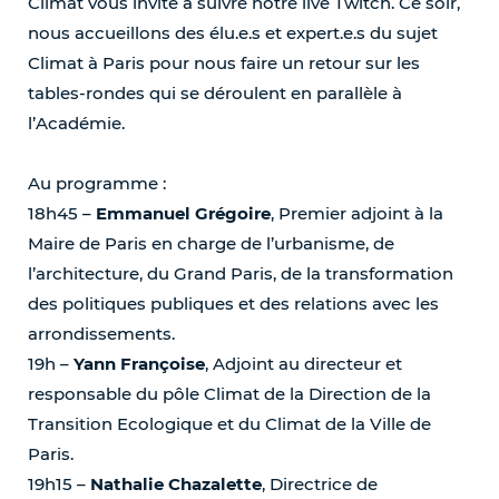
Climat vous invite à suivre notre live Twitch. Ce soir,
nous accueillons des élu.e.s et expert.e.s du sujet
Climat à Paris pour nous faire un retour sur les
tables-rondes qui se déroulent en parallèle à
l’Académie.
Au programme :
18h45 –
Emmanuel Grégoire
, Premier adjoint à la
Maire de Paris en charge de l’urbanisme, de
l’architecture, du Grand Paris, de la transformation
des politiques publiques et des relations avec les
arrondissements.
19h –
Yann Françoise
, Adjoint au directeur et
responsable du pôle Climat de la Direction de la
Transition Ecologique et du Climat de la Ville de
Paris.
19h15 –
Nathalie Chazalette
, Directrice de