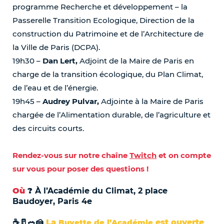
programme Recherche et développement – la
Passerelle Transition Ecologique, Direction de la
construction du Patrimoine et de l’Architecture de
la Ville de Paris (DCPA).
19h30 –
Dan Lert,
Adjoint de la Maire de Paris en
charge de la transition écologique, du Plan Climat,
de l’eau et de l’énergie.
19h45 –
Audrey Pulvar,
Adjointe à la Maire de Paris
chargée de l’Alimentation durable, de l’agriculture et
des circuits courts.
Rendez-vous sur notre chaîne
Twitch
et on compte
sur vous pour poser des questions !
Où
?
À l’Académie du Climat, 2 place
Baudoyer, Paris 4e
☕🥛🥗🍰
La
Buvette de l’Académie
est ouverte