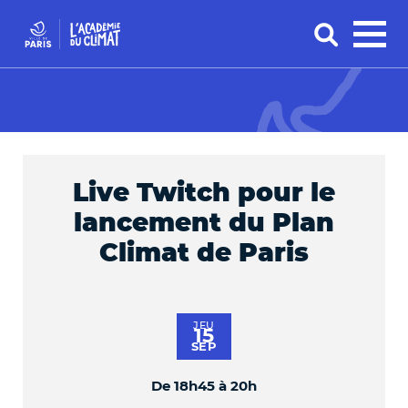
Live Twitch pour le
lancement du Plan
Climat de Paris
JEU
15
SEP
De 18h45 à 20h