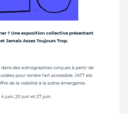
îner ? Une exposition collective présentant
 et Jamais Assez Toujours Trop.
, dans des scénographies conçues à partir de
idées pour rendre l’art accessible. JATT est
offre de la visibilité à la scène émergente.
4 juin, 20 juin et 27 juin.