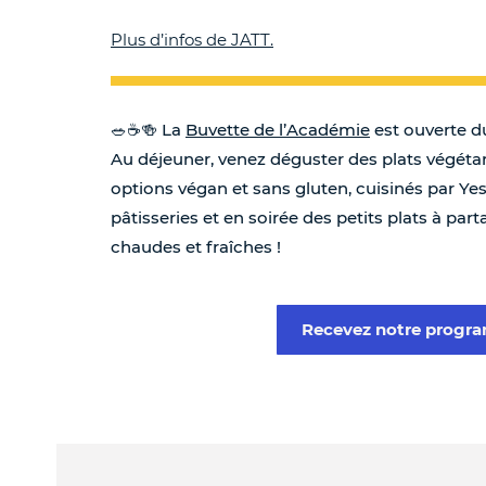
Plus d’infos de JATT.
🥗☕️🍻 La
Buvette de l’Académie
est ouverte d
Au déjeuner, venez déguster des plats végétari
options végan et sans gluten, cuisinés par Y
pâtisseries et en soirée des petits plats à part
chaudes et fraîches !
Recevez notre prog