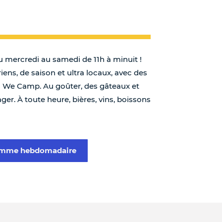
u mercredi au samedi de 11h à minuit !
ens, de saison et ultra locaux, avec des
es We Camp. Au goûter, des gâteaux et
ager. À toute heure, bières, vins, boissons
ramme hebdomadaire