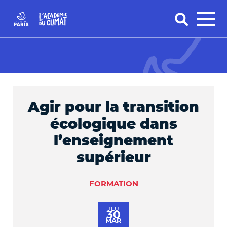
Agir pour la transition
écologique dans
l’enseignement
supérieur
FORMATION
JEU
30
MAR