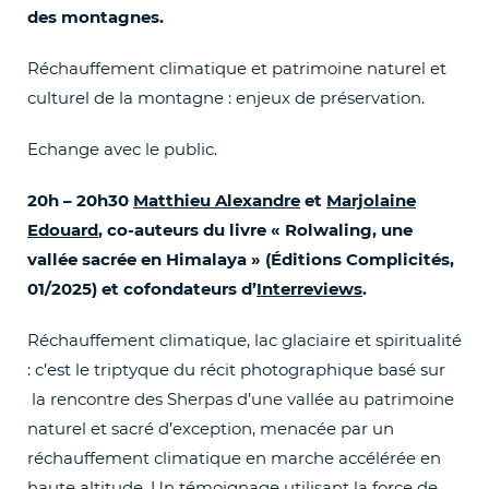
des montagnes.
Réchauffement climatique et patrimoine naturel et
culturel de la montagne : enjeux de préservation.
Echange avec le public.
20h – 20h30
Matthieu Alexandre
et
Marjolaine
Edouard
, co-auteurs du livre « Rolwaling, une
vallée sacrée en Himalaya » (Éditions Complicités,
01/2025) et cofondateurs d’
Interreviews
.
Réchauffement climatique, lac glaciaire et spiritualité
: c’est le triptyque du récit photographique basé sur
la rencontre des Sherpas d’une vallée au patrimoine
naturel et sacré d’exception, menacée par un
réchauffement climatique en marche accélérée en
haute altitude. Un témoignage utilisant la force de