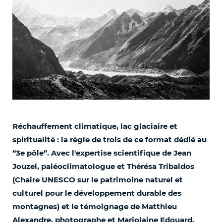
Réchauffement climatique, lac glaciaire et
spiritualité : la règle de trois de ce format dédié au
“3e pôle”. Avec l'expertise scientifique de Jean
Jouzel, paléoclimatologue et Thérésa Tribaldos
(Chaire UNESCO sur le patrimoine naturel et
culturel pour le développement durable des
montagnes) et le témoignage de Matthieu
Alexandre, photographe et Marjolaine Edouard,