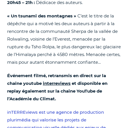
20h45 – 21h :
Dédicace des auteurs.
« Un tsunami des montagnes »
C’est le titre de la
dépêche qui a motivé les deux auteurs à partir à la
rencontre de la communauté Sherpa de la vallée de
Rolwaling, voisine de l’Everest, menacée par la
rupture du Tsho Rolpa, le plus dangereux lac glaciaire
de l’Himalaya perché à 4580 mètres. Menacée certes,
mais pour autant étonnamment confiante…
Événement filmé, retransmis en direct sur la
chaîne youtube
interreviews
et disponible en
replay également sur la chaîne YouTube de
l’Académie du Climat.
inTERREviews est une agence de production
plurimédia qui valorise les projets de
communication visuelle dédiés aux enjeux de