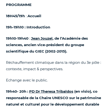
PROGRAMME
18H45/19h
:
Accueil
19h-19h10 : Introduction
19h10-19h40
:
Jean Jouzel
, de l’Académie des
sciences, ancien vice-président du groupe
scientifique du GIEC (2002-2015).
Réchauffement climatique dans la région du 3
e
pôle :
contexte, impact & perspectives.
Echange avec le public.
19h40- 20h :
PD Dr Theresa Tribaldos
(en visio)
, co
responsable de la Chaire UNESCO sur le patrimoine
naturel et culturel pour le développement durable