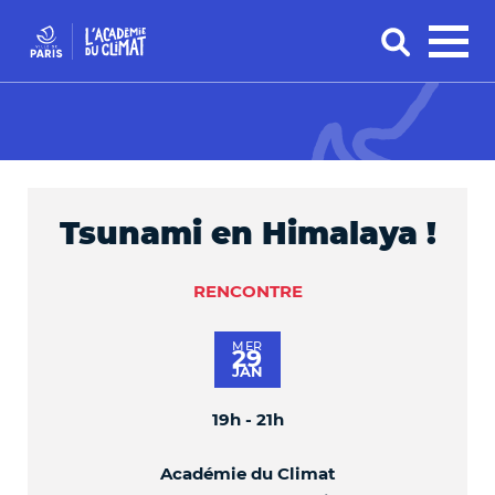
Tsunami en Himalaya !
RENCONTRE
MER
29
JAN
19h - 21h
Académie du Climat