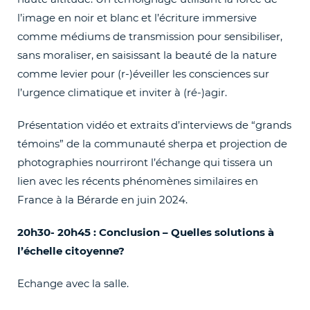
l’image en noir et blanc et l’écriture immersive
comme médiums de transmission pour sensibiliser,
sans moraliser, en saisissant la beauté de la nature
comme levier pour (r-)éveiller les consciences sur
l’urgence climatique et inviter à (ré-)agir.
Présentation vidéo et extraits d’interviews de “grands
témoins” de la communauté sherpa et projection de
photographies nourriront l’échange qui tissera un
lien avec les récents phénomènes similaires en
France à la Bérarde en juin 2024
.
20h30- 20h45
: Conclusion – Q
uelles solutions à
l’échelle citoyenne?
Echange avec la salle.