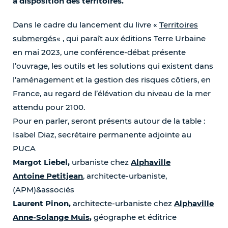
à disposition des territoires.
Dans le cadre du lancement du livre «
Territoires
submergés
« , qui paraît aux éditions Terre Urbaine
en mai 2023, une conférence-débat présente
l’ouvrage, les outils et les solutions qui existent dans
l’aménagement et la gestion des risques côtiers, en
France, au regard de l’élévation du niveau de la mer
attendu pour 2100.
Pour en parler, seront présents autour de la table :
Isabel Diaz, secrétaire permanente adjointe au
PUCA
Margot Liebel,
urbaniste chez
Alphaville
Antoine Petitjean
, architecte-urbaniste,
(APM)&associés
Laurent Pinon,
architecte-urbaniste chez
Alphaville
Anne-Solange Muis
,
géographe et éditrice