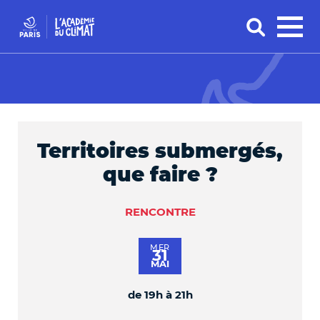
Territoires submergés,
que faire ?
RENCONTRE
MER
31
MAI
de 19h à 21h