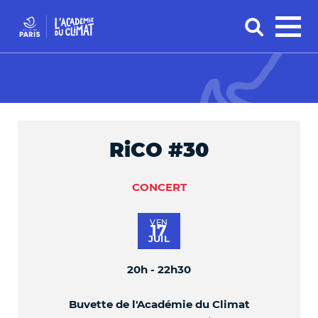
RiCO #30
CONCERT
VEN
17
JUIL
20h - 22h30
Buvette de l'Académie du Climat