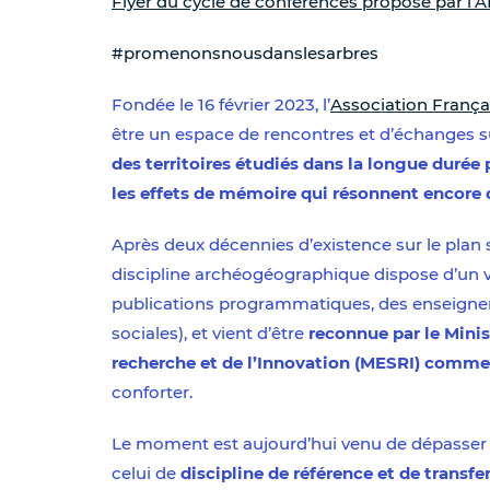
Flyer du cycle de conférences proposé par l’
#promenonsnousdanslesarbres
Fondée le 16 février 2023, l’
Association Franç
être un espace de rencontres et d’échanges s
des territoires étudiés dans la longue durée 
les effets de mémoire qui résonnent encore 
Après deux décennies d’existence sur le plan sc
discipline archéogéographique dispose d’un vér
publications programmatiques, des enseigneme
sociales), et vient d’être
reconnue par le Mini
recherche et de l’Innovation (MESRI) comme «
conforter.
Le moment est aujourd’hui venu de dépasser le
celui de
discipline de référence et de transfe