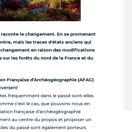
peu, raconte le changement. En se promenant
ontre, mais les traces d'états anciens qui
e changement en raison des modifications
 sur les forêts du nord de la France et du
tion Française d’Archéogéographie (AFAG)
nversent
ites fréquemment dans le passé sont-elles
omme c’est le cas, que pouvons-nous en
ciation française d’archéogéographie
ment au centre du propos et proposer un
mples du passé sont également porteurs