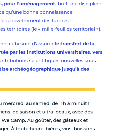
es, pour l’aménagement,
bref une discipline
ce qu’une bonne connaissance
l’enchevêtrement des formes
 territoires (le « mille-feuilles territorial »).
onc au besoin d’assurer
le transfert de la
e par les institutions universitaires, vers
ontributions scientifiques nouvelles sous
rtise archéogéographique jusqu’à des
u mercredi au samedi de 11h à minuit !
ens, de saison et ultra locaux, avec des
es We Camp. Au goûter, des gâteaux et
ager. À toute heure, bières, vins, boissons