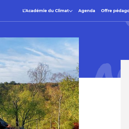
L’Académie du Climat
Agenda
Offre pédag