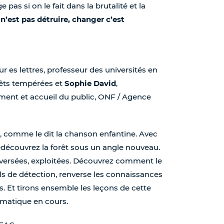
as si on le fait dans la brutalité et la
n’est pas détruire, changer c’est
ur es lettres, professeur des universités en
rêts tempérées et
Sophie David
,
ment et accueil du public, ONF / Agence
, comme le dit la chanson enfantine. Avec
redécouvrez la forêt sous un angle nouveau.
aversées, exploitées. Découvrez comment le
ls de détection, renverse les connaissances
rs. Et tirons ensemble les leçons de cette
imatique en cours.