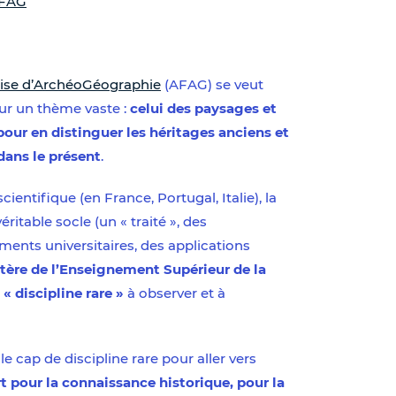
AFAG
aise d’ArchéoGéographie
(AFAG) se veut
ur un thème vaste :
celui des paysages et
pour en distinguer les héritages anciens et
dans le présent
.
ientifique (en France, Portugal, Italie), la
itable socle (un « traité », des
nts universitaires, des applications
stère de l’Enseignement Supérieur de la
 discipline rare »
à observer et à
 cap de discipline rare pour aller vers
rt pour la connaissance historique, pour la