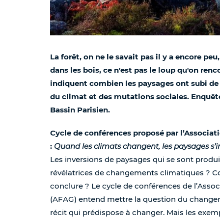
La forêt, on ne le savait pas il y a encore 
dans les bois, ce n'est pas le loup qu'on renc
indiquent combien les paysages ont subi d
du climat et des mutations sociales. Enquête
Bassin Parisien.
Cycle de conférences proposé par l’Associa
:
Quand les climats changent, les paysages s’i
Les inversions de paysages qui se sont produ
révélatrices de changements climatiques ? C
conclure ? Le cycle de conférences de l’Asso
(AFAG) entend mettre la question du change
récit qui prédispose à changer. Mais les exe