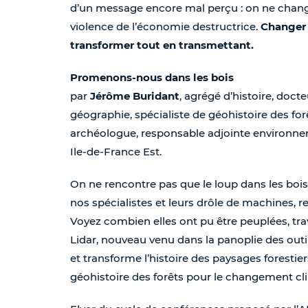
d’un message encore mal perçu : on ne change p
violence de l’économie destructrice.
Changer 
transformer tout en transmettant.
Promenons-nous dans les bois
par
Jérôme Buridant
, agrégé d’histoire, docte
géographie, spécialiste de géohistoire des fo
archéologue, responsable adjointe environne
Ile-de-France Est.
On ne rencontre pas que le loup dans les bois
nos spécialistes et leurs drôle de machines, 
Voyez combien elles ont pu être peuplées, tr
Lidar, nouveau venu dans la panoplie des outi
et transforme l’histoire des paysages forestie
géohistoire des forêts pour le changement cl