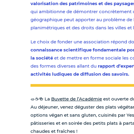
valorisation des patrimoines et des paysag
qui ambitionne de démontrer concrètement 
géographique peut apporter au problème de 
planimétriques et des droits dans les villes et les
Le choix de fonder une association répond d
connaissance scientifique fondamentale porté
la société
et de mettre en forme sociale les c
des formes diverses allant du
rapport d’expe
activités ludiques de diffusion des savoirs.
🥗☕️🍻 La
Buvette de l’Académie
est ouverte d
Au déjeuner, venez déguster des plats végétari
options végan et sans gluten, cuisinés par Y
pâtisseries et en soirée des petits plats à part
chaudes et fraîches !