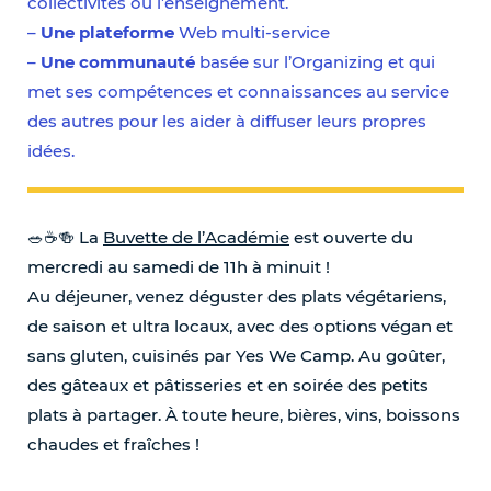
collectivités ou l’enseignement.
–
Une plateforme
Web multi-service
–
Une communauté
basée sur l’Organizing et qui
met ses compétences et connaissances au service
des autres pour les aider à diffuser leurs propres
idées.
🥗☕️🍻 La
Buvette de l’Académie
est ouverte du
mercredi au samedi de 11h à minuit !
Au déjeuner, venez déguster des plats végétariens,
de saison et ultra locaux, avec des options végan et
sans gluten, cuisinés par Yes We Camp. Au goûter,
des gâteaux et pâtisseries et en soirée des petits
plats à partager. À toute heure, bières, vins, boissons
chaudes et fraîches !