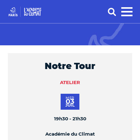
Notre Tour
ATELIER
MER
03
JUIL
19h30 - 21h30
Académie du Climat