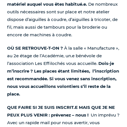
matériel auquel vous êtes habitué.e.
De nombreux
outils nécessaires sont sur place et notre atelier
dispose d’aiguilles à coudre, d’aiguilles à tricoter, de
fil, mais aussi de tambours pour la broderie ou
encore de machines à coudre.
OÙ SE RETROUVE-T-ON ?
À la salle « Manufacture »,
au 2e étage de l’Académie, un.e bénévole de
l’association Les Effilochés vous accueille.
Dois-je
m’inscrire ? Les places étant limitées, l’inscription
est recommandée. Si vous venez sans inscription,
nous vous accueillons volontiers s’il reste de la
place.
QUE FAIRE SI JE SUIS INSCRIT.E MAIS QUE JE NE
PEUX PLUS VENIR : prévenez – nous !
Un imprévu ?
Avec un rapide mail pour nous avertir, vous