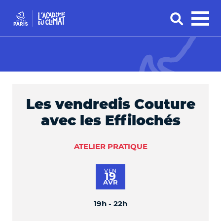
Les vendredis Couture
avec les Effilochés
ATELIER PRATIQUE
VEN
19
AVR
19h - 22h