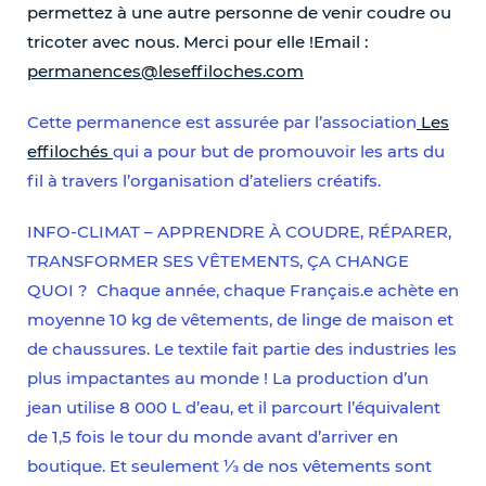
permettez à une autre personne de venir coudre ou
tricoter avec nous. Merci pour elle !Email :
permanences@leseffiloches.com
esvtureNL108
Cette permanence est assurée par l’association
Les
effilochés
qui a pour but de promouvoir les arts du
fil à travers l’organisation d’ateliers créatifs.
INFO-CLIMAT – APPRENDRE À COUDRE, RÉPARER,
TRANSFORMER SES VÊTEMENTS, ÇA CHANGE
QUOI ? Chaque année, chaque Français.e achète en
moyenne 10 kg de vêtements, de linge de maison et
de chaussures. Le textile fait partie des industries les
plus impactantes au monde ! La production d’un
jean utilise 8 000 L d’eau, et il parcourt l’équivalent
de 1,5 fois le tour du monde avant d’arriver en
boutique. Et seulement ⅓ de nos vêtements sont