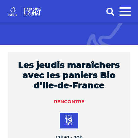
Les jeudis maraîchers
avec les paniers Bio
d’Ile-de-France
RENCONTRE
JEU
19
DÉC
17h30 - 20h