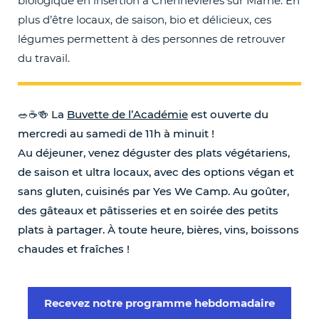
biologique en insertion à Chennevières sur Marne. En
plus d’être locaux, de saison, bio et délicieux, ces
légumes permettent à des personnes de retrouver
du travail.
🥗☕️🍻 La
Buvette de l’Académie
est ouverte du
mercredi au samedi de 11h à minuit !
Au déjeuner, venez déguster des plats végétariens,
de saison et ultra locaux, avec des options végan et
sans gluten, cuisinés par Yes We Camp. Au goûter,
des gâteaux et pâtisseries et en soirée des petits
plats à partager. À toute heure, bières, vins, boissons
chaudes et fraîches !
Recevez notre programme hebdomadaire