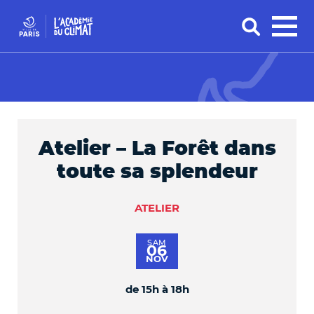
Atelier – La Forêt dans
toute sa splendeur
ATELIER
SAM
06
NOV
de 15h à 18h