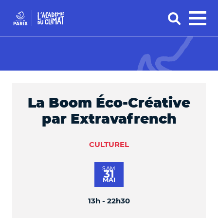
La Boom Éco-Créative
par Extravafrench
CULTUREL
SAM
31
MAI
13h - 22h30