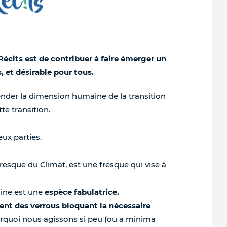
Récits est de contribuer à faire émerger un
, et désirable pour tous.
er la dimension humaine de la transition
te transition.
ux parties.
resque du Climat, est une fresque qui vise à
aine est une
espèce fabulatrice.
ent des verrous bloquant la nécessaire
rquoi nous agissons si peu (ou a minima