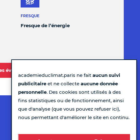
SEP
FRESQUE
Fresque de l’énergie
tres événements à l'Académie
academieduclimat.paris ne fait
aucun suivi
publicitaire
et ne collecte
aucune donnée
personnelle
. Des cookies sont utilisés à des
fins statistiques ou de fonctionnement, ainsi
Pour ne rien rater chaque semaine...
que d'analyse (que vous pouvez refuser ici),
nous permettant d'améliorer le site en continu.
Recevez le programme