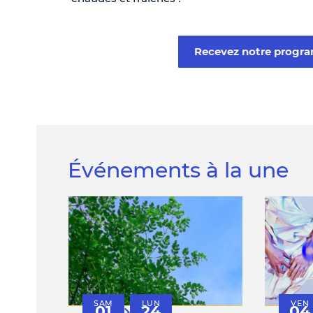
Recevez notre prog
Événements à la une
SAM
LUN
VEN
01
24
04