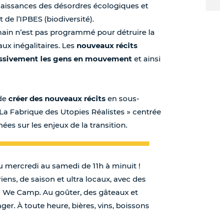
naissances des désordres écologiques et
de l’IPBES (biodiversité).
main n’est pas programmé pour détruire la
ux inégalitaires. Les
nouveaux récits
assivement les gens en mouvement
et ainsi
de
créer des nouveaux récits
en sous-
 La Fabrique des Utopies Réalistes » centrée
ées sur les enjeux de la transition.
u mercredi au samedi de 11h à minuit !
ens, de saison et ultra locaux, avec des
es We Camp. Au goûter, des gâteaux et
ager. À toute heure, bières, vins, boissons