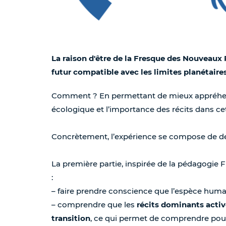
La raison d'être de la Fresque des Nouveaux 
futur compatible avec les limites planétaires
Comment ? En permettant de mieux appréhend
écologique et l’importance des récits dans cet
Concrètement, l’expérience se compose de de
La première partie, inspirée de la pédagogie F
:
– faire prendre conscience que l’espèce hum
– comprendre que les
récits dominants activ
transition
, ce qui permet de comprendre pou