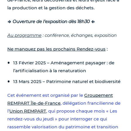
la production et la gestion des déchets.
⇒
Ouverture de l
’
exposition d
è
s 18h30
⇐
Au programme
: conf
é
rence,
é
changes, exposition
Ne manquez pas les prochains Rendez-vous
:
13 Février 2025 – Aménagement paysager : de
l’artificialisation à la renaturation
13 Mars 2025 – Patrimoine naturel et biodiversité
Cet événement est organisé par le
Groupement
REMPART Île-de-France
, délégation francilienne de
l’
Union REMPART
, qui propose chaque mois « Les
rendez-vous du jeudi » pour interroger ce qui
rassemble valorisation du patrimoine et transition