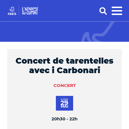
Concert de tarentelles
avec i Carbonari
CONCERT
VEN
29
MAI
20h30 - 22h