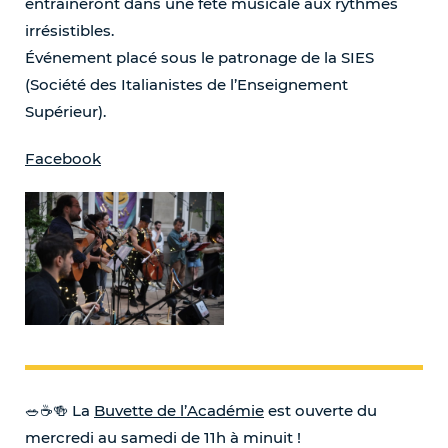
entraîneront dans une fête musicale aux rythmes
irrésistibles.
Événement placé sous le patronage de la SIES
(Société des Italianistes de l’Enseignement
Supérieur).
Facebook
🥗☕️🍻 La
Buvette de l’Académie
est ouverte du
mercredi au samedi de 11h à minuit !