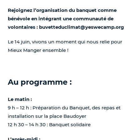
Rejoignez l’organisation du banquet comme
bénévole en intégrant une communauté de
volontaires : buvetteduclimat@yeswecamp.org
Le 14 juin, vivons un moment qui nous relie pour
Mieux Manger ensemble !
Au programme :
Le matin :
9 h – 12 h : Préparation du Banquet, des repas et
installation sur la place Baudoyer
FMM2026
12 h 30 – 14 h 30 : Banquet solidaire
L’après-midi :