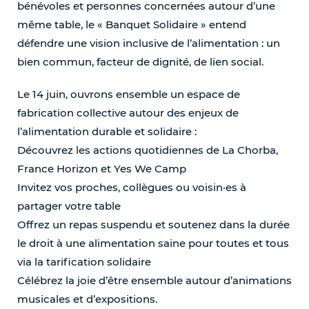
bénévoles et personnes concernées autour d’une
même table, le « Banquet Solidaire » entend
défendre une vision inclusive de l’alimentation : un
bien commun, facteur de dignité, de lien social.
Le 14 juin, ouvrons ensemble un espace de
fabrication collective autour des enjeux de
l’alimentation durable et solidaire :
Découvrez les actions quotidiennes de La Chorba,
France Horizon et Yes We Camp
Invitez vos proches, collègues ou voisin·es à
partager votre table
Offrez un repas suspendu et soutenez dans la durée
le droit à une alimentation saine pour toutes et tous
via la tarification solidaire
Célébrez la joie d’être ensemble autour d’animations
musicales et d’expositions.