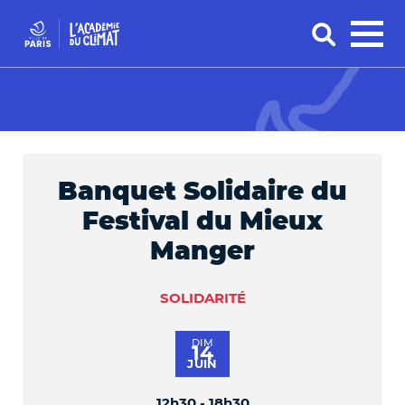
Banquet Solidaire du
Festival du Mieux
Manger
SOLIDARITÉ
DIM
14
JUIN
12h30 - 18h30