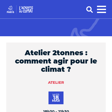
Atelier 2tonnes :
comment agir pour le
climat ?
ATELIER
MER
18
MAR
18h30 - 21h30