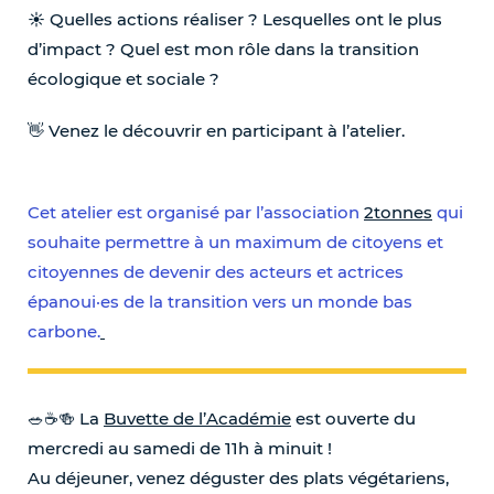
☀️ Quelles actions réaliser ? Lesquelles ont le plus
d’impact ? Quel est mon rôle dans la transition
écologique et sociale ?
👋 Venez le découvrir en participant à l’atelier.
A2T141
A2T2528
Cet atelier est organisé par l’association
2tonnes
qui
souhaite permettre à un maximum de citoyens et
citoyennes de devenir des acteurs et actrices
épanoui·es de la transition vers un monde bas
carbone.
🥗☕️🍻 La
Buvette de l’Académie
est ouverte du
mercredi au samedi de 11h à minuit !
Au déjeuner, venez déguster des plats végétariens,