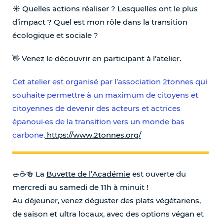
☀️ Quelles actions réaliser ? Lesquelles ont le plus
d’impact ? Quel est mon rôle dans la transition
écologique et sociale ?
👋 Venez le découvrir en participant à l’atelier.
A2T141
Cet atelier est organisé par l’association 2tonnes qui
souhaite permettre à un maximum de citoyens et
citoyennes de devenir des acteurs et actrices
épanoui·es de la transition vers un monde bas
carbone.
https://www.2tonnes.org/
🥗☕️🍻 La
Buvette de l’Académie
est ouverte du
mercredi au samedi de 11h à minuit !
Au déjeuner, venez déguster des plats végétariens,
de saison et ultra locaux, avec des options végan et