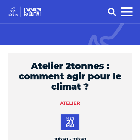
Atelier 2tonnes :
comment agir pour le
climat ?
ATELIER
MER
21
MAI
18h30 - 21h30